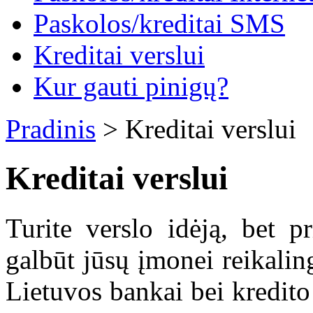
Paskolos/kreditai SMS
Kreditai verslui
Kur gauti pinigų?
Pradinis
> Kreditai verslui
Kreditai verslui
Turite verslo idėją, bet p
galbūt jūsų įmonei reikali
Lietuvos bankai bei kredito