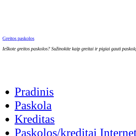
Greitos paskolos
Ieškote greitos paskolos? Sužinokite kaip greitai ir pigiai gauti pasko
Pradinis
Paskola
Kreditas
Paskolos/kreditai Interne