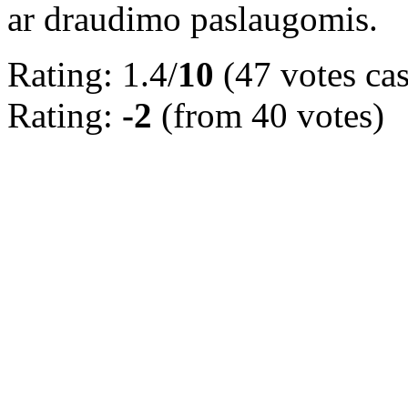
ar draudimo paslaugomis.
Rating: 1.4/
10
(47 votes cas
Rating:
-2
(from 40 votes)