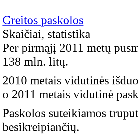
Greitos paskolos
Skaičiai, statistika
Per pirmąjį 2011 metų pusme
138 mln. litų.
2010 metais vidutinės išduo
o 2011 metais vidutinė pask
Paskolos suteikiamos truput
besikreipiančių.