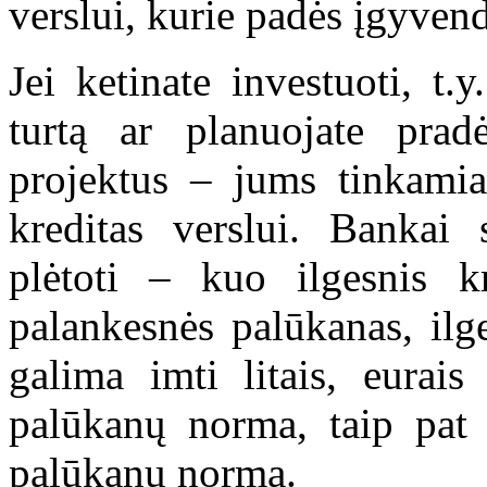
verslui, kurie padės įgyvend
Jei ketinate investuoti, t.y
turtą ar planuojate pradė
projektus – jums tinkamiau
kreditas verslui. Bankai 
plėtoti – kuo ilgesnis k
palankesnės palūkanas, ilg
galima imti litais, eurais
palūkanų norma, taip pat 
palūkanų norma.